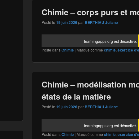
Chimie – corps purs et m
Posté le
19 juin 2026
par
BERTHIAU Juliane
learningapps.org est désactivé.
Posté dans
Chimie
|
Marqué comme
chimie
,
exercice d'
Chimie – modélisation mo
états de la matière
Posté le
19 juin 2026
par
BERTHIAU Juliane
learningapps.org est désactivé.
Posté dans
Chimie
|
Marqué comme
chimie
,
exercice d'