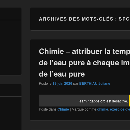
ARCHIVES DES MOTS-CLÉS :
SPC
Chimie – attribuer la tem
de l’eau pure à chaque im
de l’eau pure
Posté le
19 juin 2026
par
BERTHIAU Juliane
learningapps.org est désactivé.
Posté dans
Chimie
|
Marqué comme
chimie
,
exercice d'