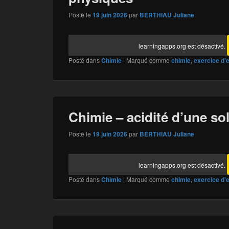
Posté le
19 juin 2026
par
BERTHIAU Juliane
learningapps.org est désactivé.
Posté dans
Chimie
|
Marqué comme
chimie
,
exercice d'
Chimie – acidité d’une so
Posté le
19 juin 2026
par
BERTHIAU Juliane
learningapps.org est désactivé.
Posté dans
Chimie
|
Marqué comme
chimie
,
exercice d'