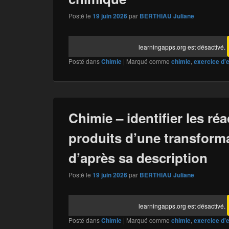
Posté le
19 juin 2026
par
BERTHIAU Juliane
learningapps.org est désactivé.
Posté dans
Chimie
|
Marqué comme
chimie
,
exercice d'
Chimie – identifier les réac
produits d’une transform
d’après sa description
Posté le
19 juin 2026
par
BERTHIAU Juliane
learningapps.org est désactivé.
Posté dans
Chimie
|
Marqué comme
chimie
,
exercice d'