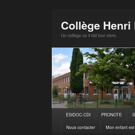
Panneau de gestion des cookies
Collège Henr
Un collège où il fait bon vivre.
Menu
ESIDOC-CDI
PRONOTE
S
principal
Nous contacter
Mon enfant est 