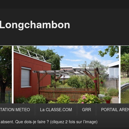
i Longchambon
TATION METEO
La CLASSE.COM
GRR
PORTAIL ARE
absent. Que dois-je faire ? (cliquez 2 fois sur l’image)