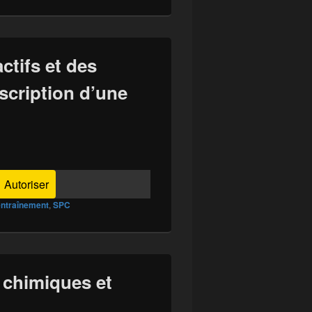
ctifs et des
escription d’une
Autoriser
entraînement
,
SPC
 chimiques et