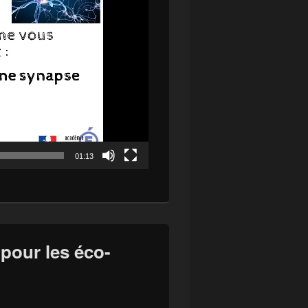
01:13
 pour les éco-