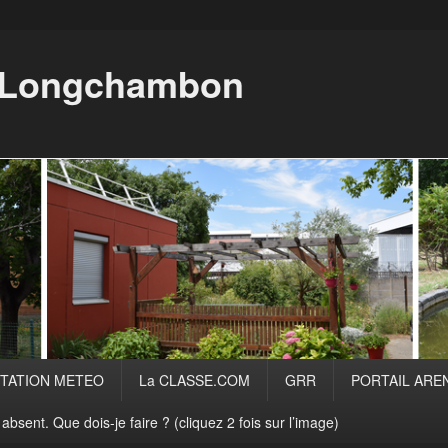
i Longchambon
TATION METEO
La CLASSE.COM
GRR
PORTAIL ARE
absent. Que dois-je faire ? (cliquez 2 fois sur l’image)