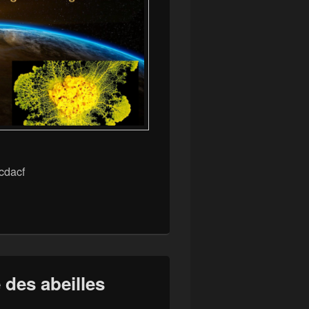
cdacf
 des abeilles