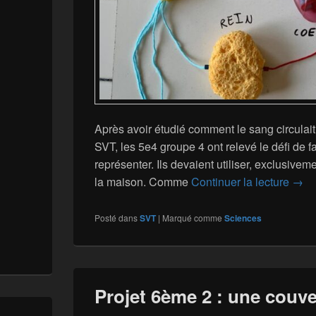
Après avoir étudié comment le sang circulai
SVT, les 5e4 groupe 4 ont relevé le défi de 
représenter. Ils devaient utiliser, exclusiveme
5e4 
la maison. Comme
Continuer la lecture
→
Posté dans
SVT
|
Marqué comme
Sciences
Projet 6ème 2 : une couv