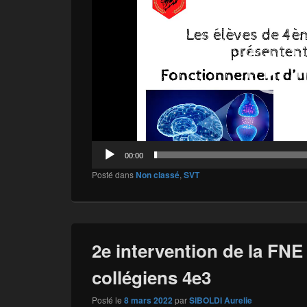
00:00
Posté dans
Non classé
,
SVT
2e intervention de la FNE
collégiens 4e3
Posté le
8 mars 2022
par
SIBOLDI Aurelie