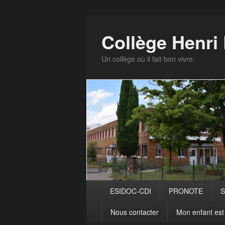
Panneau de gestion des cookies
Collège Henr
Un collège où il fait bon vivre.
Menu
ESIDOC-CDI
PRONOTE
S
principal
Nous contacter
Mon enfant est 