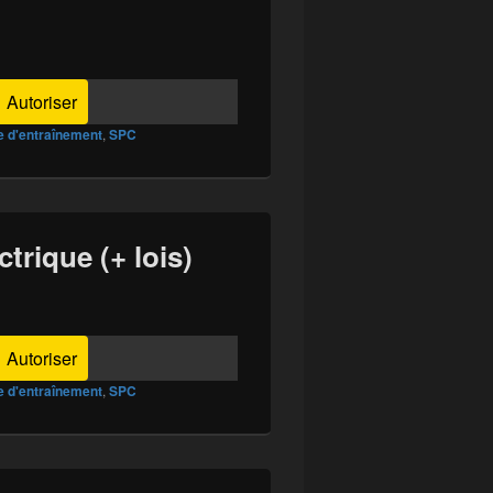
Autoriser
e d'entraînement
,
SPC
ectrique (+ lois)
Autoriser
e d'entraînement
,
SPC