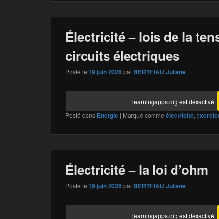
Électricité – lois de la te
circuits électriques
Posté le
19 juin 2026
par
BERTHIAU Juliane
learningapps.org est désactivé.
Posté dans
Energie
|
Marqué comme
électricité
,
exercic
Électricité – la loi d’ohm
Posté le
19 juin 2026
par
BERTHIAU Juliane
learningapps.org est désactivé.