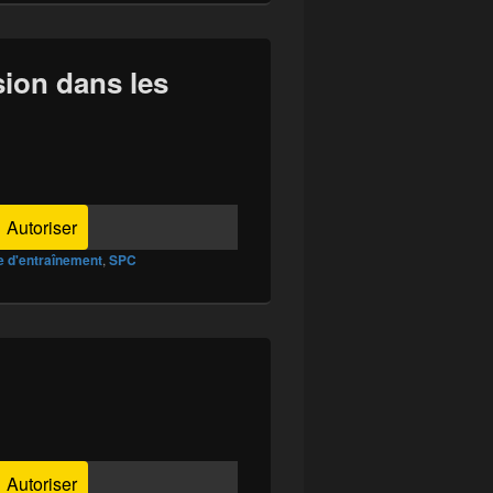
nsion dans les
Autoriser
e d'entraînement
,
SPC
Autoriser