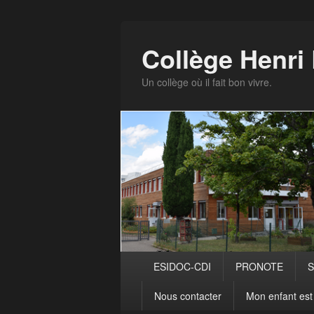
Panneau de gestion des cookies
Collège Henr
Un collège où il fait bon vivre.
Menu
ESIDOC-CDI
PRONOTE
S
principal
Nous contacter
Mon enfant est 