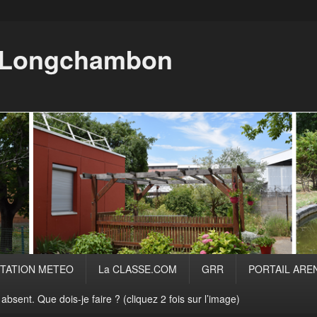
i Longchambon
TATION METEO
La CLASSE.COM
GRR
PORTAIL ARE
absent. Que dois-je faire ? (cliquez 2 fois sur l’image)