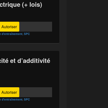
ctrique (+ lois)
Autoriser
e d'entraînement
,
SPC
cité et d’additivité
Autoriser
e d'entraînement
,
SPC