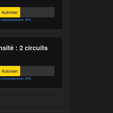
Autoriser
e d'entraînement
,
SPC
nsité : 2 circuits
Autoriser
e d'entraînement
,
SPC