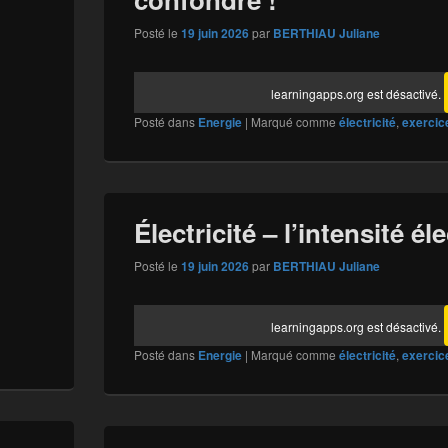
Posté le
19 juin 2026
par
BERTHIAU Juliane
learningapps.org est désactivé.
Posté dans
Energie
|
Marqué comme
électricité
,
exercic
Électricité – l’intensité él
Posté le
19 juin 2026
par
BERTHIAU Juliane
learningapps.org est désactivé.
Posté dans
Energie
|
Marqué comme
électricité
,
exercic