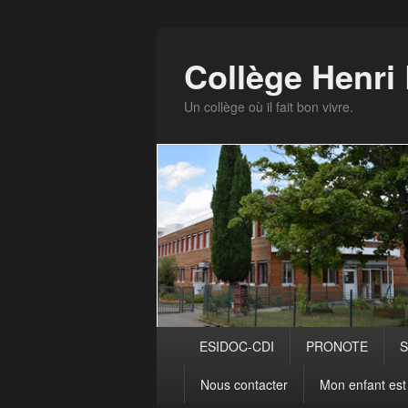
Panneau de gestion des cookies
Collège Henr
Un collège où il fait bon vivre.
Menu
ESIDOC-CDI
PRONOTE
S
principal
Nous contacter
Mon enfant est 