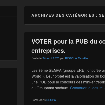
ARCHIVES DES CATÉGORIES :
SE
VOTER pour la PUB du co
entreprises.
Posté le
24 avril 2023
par
REGOLA Camille
Les 3éme SEGPA (groupe ERE), ont créé un
World ». Leur projet est la valorisation du boi
une PUB pour le concours des mini-entrepris
au Groupama stadium.
Continuer la lecture
Posté dans
SEGPA