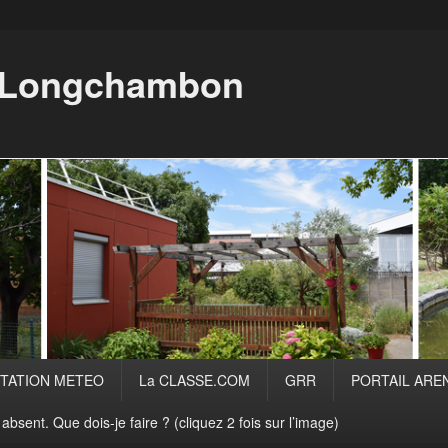
i Longchambon
TATION METEO
La CLASSE.COM
GRR
PORTAIL ARE
absent. Que dois-je faire ? (cliquez 2 fois sur l’image)