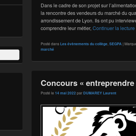
Dans le cadre de son projet sur l’alimentation
la rencontre des vendeurs du marché du qu
arrondissement de Lyon. Ils ont pu interview
comprendre leur métier,
Continuer la lecture
Posté dans
Les évènements du collège
,
SEGPA
|
Marqu
marché
Concours « entreprendre
Posté le
14 mai 2022
par
DUMAREY Laurent