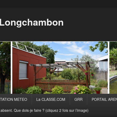
i Longchambon
TATION METEO
La CLASSE.COM
GRR
PORTAIL ARE
absent. Que dois-je faire ? (cliquez 2 fois sur l’image)