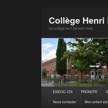
Panneau de gestion des cookies
Collège Henr
Un collège où il fait bon vivre.
Menu
ESIDOC-CDI
PRONOTE
S
principal
Nous contacter
Mon enfant est 