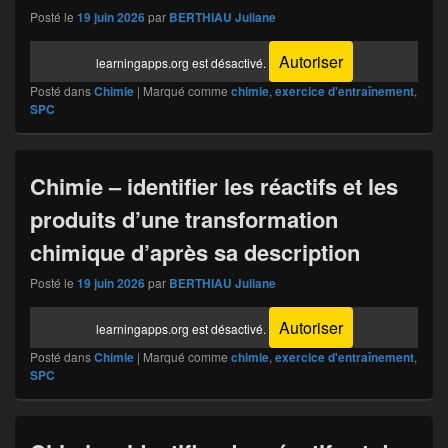
Posté le
19 juin 2026
par
BERTHIAU Juliane
Autoriser
learningapps.org est désactivé.
Posté dans
Chimie
|
Marqué comme
chimie
,
exercice d'entraînement
,
SPC
Chimie – identifier les réactifs et les
produits d’une transformation
chimique d’après sa description
Posté le
19 juin 2026
par
BERTHIAU Juliane
Autoriser
learningapps.org est désactivé.
Posté dans
Chimie
|
Marqué comme
chimie
,
exercice d'entraînement
,
SPC