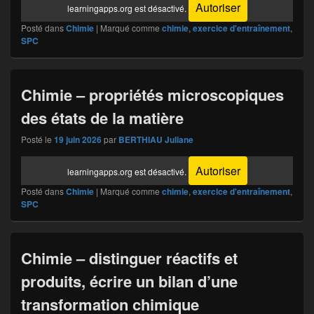
Autoriser
learningapps.org est désactivé.
Posté dans
Chimie
|
Marqué comme
chimie
,
exercice d'entraînement
,
SPC
Chimie – propriétés microscopiques
des états de la matière
Posté le
19 juin 2026
par
BERTHIAU Juliane
Autoriser
learningapps.org est désactivé.
Posté dans
Chimie
|
Marqué comme
chimie
,
exercice d'entraînement
,
SPC
Chimie – distinguer réactifs et
produits, écrire un bilan d’une
transformation chimique