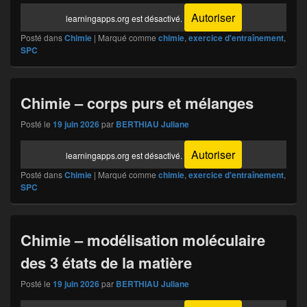
Autoriser
learningapps.org est désactivé.
Posté dans
Chimie
|
Marqué comme
chimie
,
exercice d'entraînement
,
SPC
Chimie – corps purs et mélanges
Posté le
19 juin 2026
par
BERTHIAU Juliane
Autoriser
learningapps.org est désactivé.
Posté dans
Chimie
|
Marqué comme
chimie
,
exercice d'entraînement
,
SPC
Chimie – modélisation moléculaire
des 3 états de la matière
Posté le
19 juin 2026
par
BERTHIAU Juliane