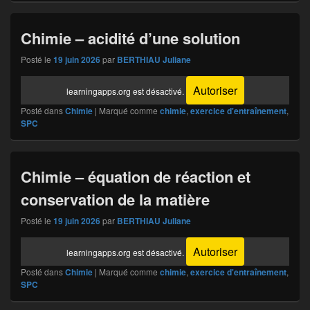
Chimie – acidité d’une solution
Posté le
19 juin 2026
par
BERTHIAU Juliane
Autoriser
learningapps.org est désactivé.
Posté dans
Chimie
|
Marqué comme
chimie
,
exercice d'entraînement
,
SPC
Chimie – équation de réaction et
conservation de la matière
Posté le
19 juin 2026
par
BERTHIAU Juliane
Autoriser
learningapps.org est désactivé.
Posté dans
Chimie
|
Marqué comme
chimie
,
exercice d'entraînement
,
SPC