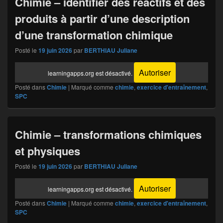
Chimie – identifier des réactifs et des
produits à partir d’une description
d’une transformation chimique
Posté le
19 juin 2026
par
BERTHIAU Juliane
Autoriser
learningapps.org est désactivé.
Posté dans
Chimie
|
Marqué comme
chimie
,
exercice d'entraînement
,
SPC
Chimie – transformations chimiques
et physiques
Posté le
19 juin 2026
par
BERTHIAU Juliane
Autoriser
learningapps.org est désactivé.
Posté dans
Chimie
|
Marqué comme
chimie
,
exercice d'entraînement
,
SPC