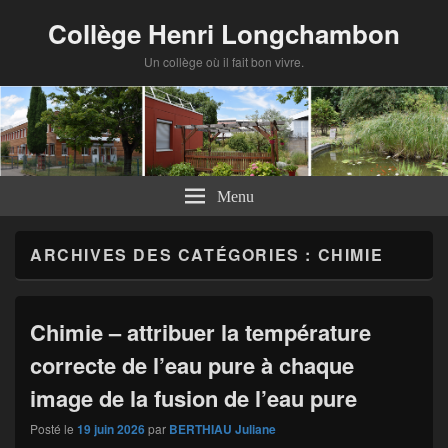
Panneau de gestion des cookies
Collège Henri Longchambon
Un collège où il fait bon vivre.
Menu
ARCHIVES DES CATÉGORIES :
CHIMIE
Chimie – attribuer la température
correcte de l’eau pure à chaque
image de la fusion de l’eau pure
Posté le
19 juin 2026
par
BERTHIAU Juliane