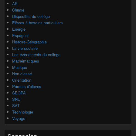
AS
Chimie
Dispositifs du collège
Elèves à besoins particuliers
Energie
Espagnol
Histoire-Géographie
La vie scolaire
Les évènements du collège
Mathématiques
Musique
Non classé
Orientation
Parents d'élèves
SEGPA
SNU
SVT
Technologie
Voyage
Connexion