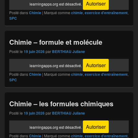
Autoriser
learningapps.org est désactivé.
Posté dans
Chimie
|
Marqué comme
chimie
,
exercice d'entraînement
,
SPC
Chimie – formule et molécule
Posté le
19 juin 2026
par
BERTHIAU Juliane
Autoriser
learningapps.org est désactivé.
Posté dans
Chimie
|
Marqué comme
chimie
,
exercice d'entraînement
,
SPC
Chimie – les formules chimiques
Posté le
19 juin 2026
par
BERTHIAU Juliane
Autoriser
learningapps.org est désactivé.
Posté dans
Chimie
|
Marqué comme
chimie
,
exercice d'entraînement
,