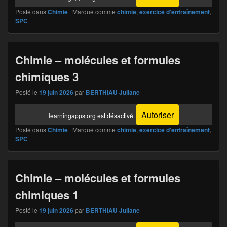
Posté dans
Chimie
|
Marqué comme
chimie
,
exercice d'entraînement
,
SPC
Chimie – molécules et formules
chimiques 3
Posté le
19 juin 2026
par
BERTHIAU Juliane
Autoriser
learningapps.org est désactivé.
Posté dans
Chimie
|
Marqué comme
chimie
,
exercice d'entraînement
,
SPC
Chimie – molécules et formules
chimiques 1
Posté le
19 juin 2026
par
BERTHIAU Juliane