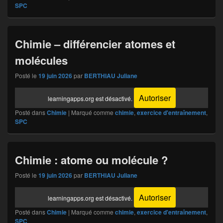
SPC
Chimie – différencier atomes et
molécules
Posté le
19 juin 2026
par
BERTHIAU Juliane
Autoriser
learningapps.org est désactivé.
Posté dans
Chimie
|
Marqué comme
chimie
,
exercice d'entraînement
,
SPC
Chimie : atome ou molécule ?
Posté le
19 juin 2026
par
BERTHIAU Juliane
Autoriser
learningapps.org est désactivé.
Posté dans
Chimie
|
Marqué comme
chimie
,
exercice d'entraînement
,
SPC